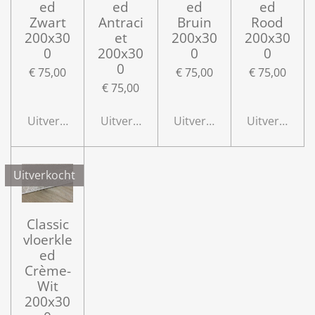
ed
ed
ed
ed
Zwart
Antraci
Bruin
Rood
200x30
et
200x30
200x30
0
200x30
0
0
0
€ 75,00
€ 75,00
€ 75,00
€ 75,00
Uitverkocht
Uitverkocht
Uitverkocht
Uitverkocht
Uitverkocht
Classic
vloerkle
ed
Crème-
Wit
200x30