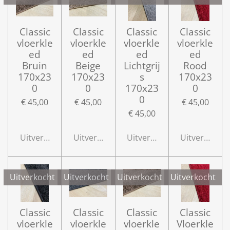
Classic
Classic
Classic
Classic
vloerkle
vloerkle
vloerkle
vloerkle
ed
ed
ed
ed
Bruin
Beige
Lichtgrij
Rood
170x23
170x23
s
170x23
0
0
170x23
0
0
€ 45,00
€ 45,00
€ 45,00
€ 45,00
Uitverkocht
Uitverkocht
Uitverkocht
Uitverkocht
Uitverkocht
Uitverkocht
Uitverkocht
Uitverkocht
Classic
Classic
Classic
Classic
vloerkle
vloerkle
vloerkle
Vloerkle