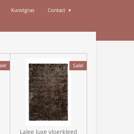
Kunstgras
Contact
ale!
Sale!
d
Lalee luxe vloerkleed