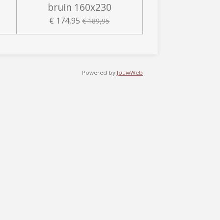
bruin 160x230
€ 174,95
€ 189,95
Powered by
JouwWeb