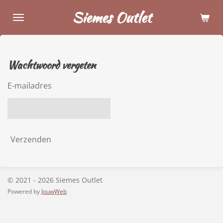
Ga
Siemes Outlet
direct
naar
de
hoofdinhoud
Wachtwoord vergeten
E-mailadres
Verzenden
© 2021 - 2026 Siemes Outlet
Powered by
JouwWeb